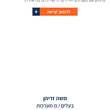
בתחום אנו מעניקים חווית קנייה ושירות ברמה אחרת.
להמשך קריאה
משה זריהן
בעלים י.מ מערכות