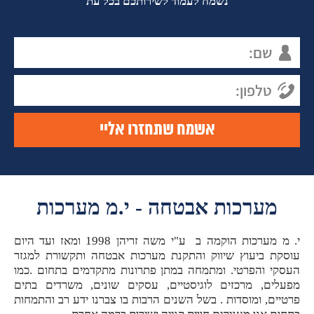
נשמח לעמוד לשירותכם בכל עת
מערכות אבטחה - י.מ מערכות
י. מ מערכות הוקמה ב ע"י משה זריהן 1998 ומאז ועד היום
עוסקת ביעוץ שיווק והתקנת מערכות אבטחה ותקשורת למגזר
העסקי והפרטי. ומתמחה במתן פתרונות מתקדמים בתחום .כמו
מפעלים, מרכזים לוגיסטיים, עסקים שונים, משרדים בתים
פרטיים, ומוסדות . בשל השנים הרבות בו צברנו ידע רב והתמחות