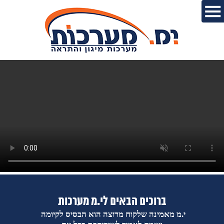
ברוכים הבאים לי.מ מערכות
י.מ מאמינה שלקוח מרוצה הוא הבסיס לקיומה