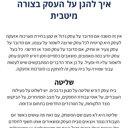
איך להגן על העסק בצורה
מיטבית
אין זה משנה אם מדובר על עסק גדול או קטן בחירת מערכות אזעקה
לעסק היא קריטית לכל עסק שרוצה לשמור על עצמו, אם מדובר על
עסק צעיר או וותיק, אם מדובר על עסק מוכר או חדשני. כל בעל
עסק יודע כמה מאמצים, משאבים כספיים וזמן דורש להקים עסק
ולשמור עליו חי ופעיל. על כן אחד הדברים המתבקשים שיש לעשות
עבור שמירה על בית עסק זה להתקין בו
מערכות אזעקה
.
שליטה
בית עסק דורש שליטה על מגוון נדבכים. יש לשלוט על פעילות
העובדים, על אופי עבודת הספקים, על מצב המתחרים, על הביקוש
מצד הלקוחות, על הטרנדים החדשים בתחום וכדומה.
שליטה היא לא פעם שם המשחק. עם זאת מה עושים כאשר יום
העבודה נגמר ויוצאים מבית העסק ומשאירים אותו חשוף לחסדם