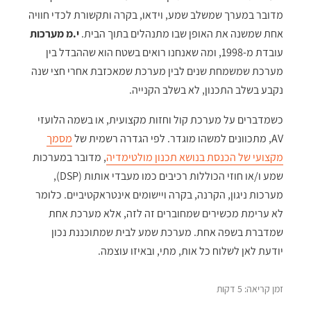
מדובר במערך שמשלב שמע, וידאו, בקרה ותקשורת לכדי חוויה
אחת שמשנה את האופן שבו מתנהלים בתוך הבית.
י.מ מערכות
עובדת מ-1998, ומה שאנחנו רואים בשטח הוא שההבדל בין
מערכת שמשמחת שנים לבין מערכת שמאכזבת אחרי חצי שנה
נקבע בשלב התכנון, לא בשלב הקנייה.
כשמדברים על מערכת קול וחזות מקצועית, או בשמה הלועזי
AV, מתכוונים למשהו מוגדר. לפי הגדרה רשמית של
מסמך
מקצועי של הכנסת בנושא תכנון מולטימדיה
, מדובר במערכות
שמע ו/או חוזי הכוללות רכיבים כמו מעבדי אותות (DSP),
מערכות ניגון, הקרנה, בקרה ויישומים אינטראקטיביים. כלומר
לא ערימת מכשירים שמחוברים זה לזה, אלא מערכת אחת
שמדברת בשפה אחת. מערכת שמע לבית שמתוכננת נכון
יודעת לאן לשלוח כל אות, מתי, ובאיזו עוצמה.
זמן קריאה: 5 דקות