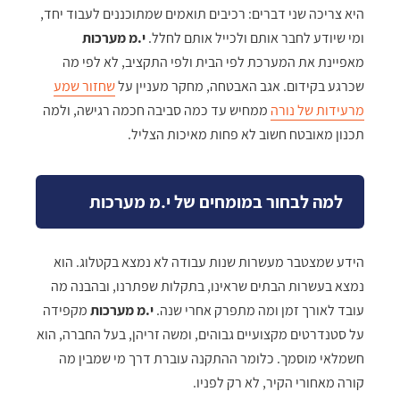
היא צריכה שני דברים: רכיבים תואמים שמתוכננים לעבוד יחד,
ומי שיודע לחבר אותם ולכייל אותם לחלל.
י.מ מערכות
מאפיינת את המערכת לפי הבית ולפי התקציב, לא לפי מה
שכרגע בקידום. אגב האבטחה, מחקר מעניין על
שחזור שמע
מרעידות של נורה
ממחיש עד כמה סביבה חכמה רגישה, ולמה
תכנון מאובטח חשוב לא פחות מאיכות הצליל.
למה לבחור במומחים של י.מ מערכות
הידע שמצטבר מעשרות שנות עבודה לא נמצא בקטלוג. הוא
נמצא בעשרות הבתים שראינו, בתקלות שפתרנו, ובהבנה מה
עובד לאורך זמן ומה מתפרק אחרי שנה.
י.מ מערכות
מקפידה
על סטנדרטים מקצועיים גבוהים, ומשה זריהן, בעל החברה, הוא
חשמלאי מוסמך. כלומר ההתקנה עוברת דרך מי שמבין מה
קורה מאחורי הקיר, לא רק לפניו.