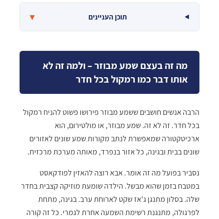
▾
תוכן העניינים
מה זה בעצם שמע מבוזר – ולמה זה לא
אותו דבר כמו רמקול בכל חדר
הרבה אנשים חושבים ששמע מבוזר פירושו פשוט להניח רמקול
בכל חדר. זה לא זה. שמע מבוזר, או מולטירום, הוא
ארכיטקטורה שמאפשרת לנתב מקורות שמע שונים לאזורים
שונים בבית ובגינה, כל אזור בנפרד, מאותה מערכת מרכזית.
נסביר בפועל מה זה אומר. אבא רוצה להאזין לפודקאסט
במטבח בזמן שהוא מבשל. הילדה שומעת מוזיקה קצבית בחדר
שלה. בסלון מתנגן ג'אז שקט לארוחת ערב. בגינה, מתחת
לפרגולה, מתנגנת רשימת השמעה אחרת לגמרי. כל זה קורה