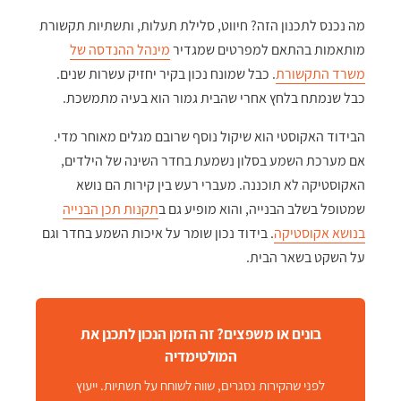
מה נכנס לתכנון הזה? חיווט, סלילת תעלות, ותשתיות תקשורת
מותאמות בהתאם למפרטים שמגדיר
מינהל ההנדסה של
משרד התקשורת
. כבל שמונח נכון בקיר יחזיק עשרות שנים.
כבל שנמתח בלחץ אחרי שהבית גמור הוא בעיה מתמשכת.
הבידוד האקוסטי הוא שיקול נוסף שרובם מגלים מאוחר מדי.
אם מערכת השמע בסלון נשמעת בחדר השינה של הילדים,
האקוסטיקה לא תוכננה. מעברי רעש בין קירות הם נושא
שמטופל בשלב הבנייה, והוא מופיע גם ב
תקנות תכן הבנייה
בנושא אקוסטיקה
. בידוד נכון שומר על איכות השמע בחדר וגם
על השקט בשאר הבית.
בונים או משפצים? זה הזמן הנכון לתכנן את
המולטימדיה
לפני שהקירות נסגרים, שווה לשוחח על תשתיות. ייעוץ