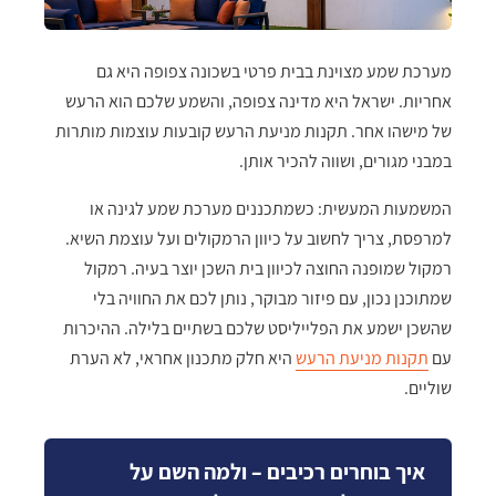
מערכת שמע מצוינת בבית פרטי בשכונה צפופה היא גם
אחריות. ישראל היא מדינה צפופה, והשמע שלכם הוא הרעש
של מישהו אחר. תקנות מניעת הרעש קובעות עוצמות מותרות
במבני מגורים, ושווה להכיר אותן.
המשמעות המעשית: כשמתכננים מערכת שמע לגינה או
למרפסת, צריך לחשוב על כיוון הרמקולים ועל עוצמת השיא.
רמקול שמופנה החוצה לכיוון בית השכן יוצר בעיה. רמקול
שמתוכנן נכון, עם פיזור מבוקר, נותן לכם את החוויה בלי
שהשכן ישמע את הפלייליסט שלכם בשתיים בלילה. ההיכרות
עם
תקנות מניעת הרעש
היא חלק מתכנון אחראי, לא הערת
שוליים.
איך בוחרים רכיבים – ולמה השם על