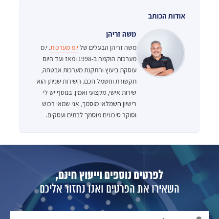
אודות הכותב
משה זריהן
משה זריהן הבעלים של
י.מ מערכות
. י.מ
מערכות הוקמה ב-1998 ומאז ועד היום
עוסקת ביעוץ והתקנת מערכות אבטחה,
תקשורת וחשמל חכם. השירות שניתן הוא
שירות אישי, מקצועי ואמין. בנוסף יש לי
רישיון חשמלאי מוסמך, אני שמאי רכוש
וסוקר סיכונים מוסמך לבתים ועסקים.
לפרטים נוספים וייעוץ חינם,
השאירו את הפרטים ואנו נחזור אליכם