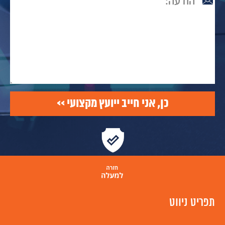
תפריט ניווט