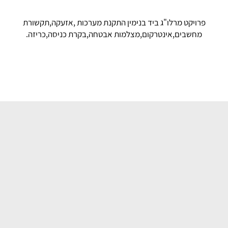
פרויקט מרלו"ג ביד בנימין התקנת מערכות ,אזעקה,תקשורת
מחשבים,אינטרקום,מצלמות אבטחה,בקרת כניסה,כריזה.