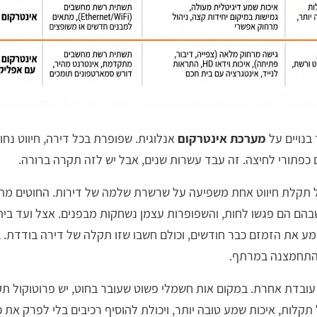
 בנויים על
מערכת אינטרקום
אנלוגית. שפופרת בכל דירה, חיווט נח
 כפתורי לחיצה. זה עבד עשרות שנים, אבל יש לזה תקרה ברורה.
 תקלת חיווט אחת משפיעה על שרשרת שלמה של דירות. החוטים מתיי
בהם הם פגשו לחות, והשפופרות עצמן נשחקות מבפנים. אצל ועד בית
שמע את הזמזם כבר חודשים, וכולם חשבו שזו תקלה של דירה בודדת. ב
התחמצנה במרתף.
ובדת אחרת. במקום אות חשמלי פשוט שעובר בחוט, יש פרוטוקול ת
 תקלות, איכות שמע טובה יותר, ויכולת להוסיף רכיבים בלי לפרק את