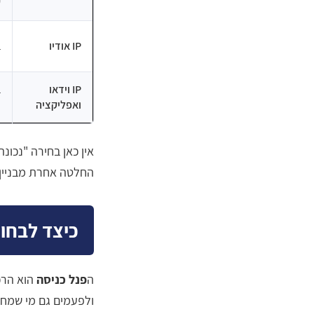
ש
IP אודיו
ב
IP וידאו
ב
ואפליקציה
ד
אין כאן בחירה "נכונ
החלטה אחרת מבניין 
כיצד לבחור
ה
פנל כניסה
הוא הרכי
ולפעמים גם מי שמחלי