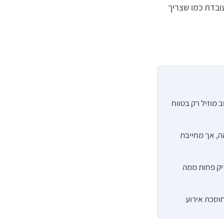
ובדת כמו שצריך
ב מוזיל רק בטווח
הה, אך מחייבת
יק פחות ממה
וסכת אירוע