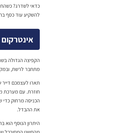
כדאי לשדרג? כשהחיוו
להשקיע עוד כסף בתי
אינטרקום משותף מבוסס 
הקפיצה הגדולה בשנ
מתחבר לרשת, ובמקום
תארו לעצמכם דייר ש
הכניסה מרחוק כדי שי
את ההבדל.
מהחיווט המסורבל שמ