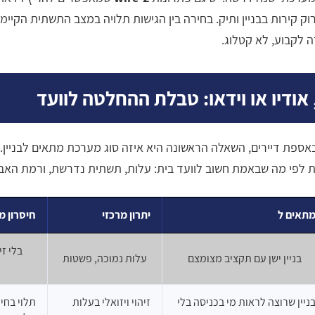
ק קירות בבניין ותיק. בחירה בין הגישות תלויה במצב התשתית הקיימת
לקבוע, לא קטלוג.
ספת דיירים, השאלה הראשונה היא איזה סוג מערכת מתאים לבניין
 לפי מה שבאמת חשוב לוועד בית: עלות, תשתית נדרשת, ורמת האב
תאים ל
יתרון מרכזי
חיסרון מ
בלי זיה
בניין ישן עם תקציב מצומצם
עלות נמוכה, פשטות
ניין שרוצה לראות מי בכניסה בלי
זיהוי ויזואלי בעלות
תלוי בחיו