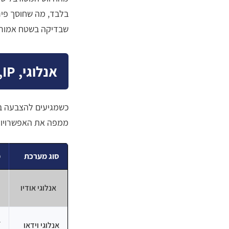
בלבד, מה שחוסך פירו
שבדיקה בשטח אמורה 
אנלוגי, IP, אודיו או וידאו: טבלת ההחלטה לוועד
כשמגיעים להצבעה בא
ממפה את האפשרויות
סוג מערכת
מ
אנלוגי אודיו
ב
אנלוגי וידאו