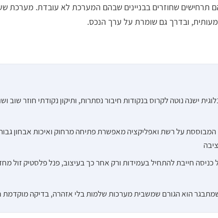
ם תרחישים שחוזרים בבניינים שבהם המערכת לא עובדת. מערכת שע
ותית, ובדרך גם שומרת על ערך הנכס.
גית ישנה נוטה לקרוס בנקודות חיבור נסתרות, ותיקון נקודתי חוזר שוב ושו
מערכת IP המבוססת על רשת ואפליקציה מאפשרת פתיחה מרחוק ואיכות אבחון גבו
יבה
 כניסה חייבת להתחיל בעמידות ורק אחר כך בעיצוב, פנל פלסטיק זול מחז
מתבגר הוא הגורם שמשבית מערכות שלמות בלי אזהרה, בדיקה מוקדמת ח