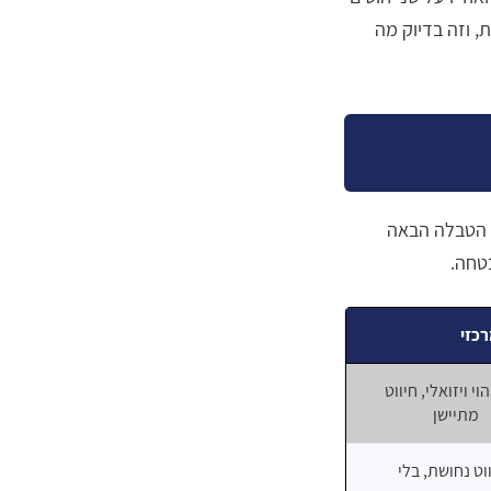
, וזה בדיוק מה
. הטבלה הבאה
טחה.
רכזי
וי ויזואלי, חיווט
מתיישן
וט נחושת, בלי