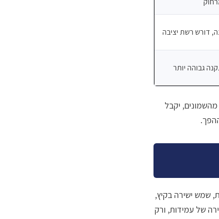
רחוק
ה, דורש רשת יציבה
נה גבוהה יותר
 מהשמונים, יקבל
הפך.
, שמש ישירה בקיץ,
רה של עמידות, ורק