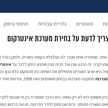
ות
מאמרים
גלריית עבודות
תחומי עיסוק
צריך לדעת על בחירת מערכת אינטרקום
ן אחד, שפופרת אחת שכבר לא מצלצלת בקומה השנייה, ולחצן בפנל הח
הו יקרה. זה הרגע שבו ועד הבית מבין שהגיע הזמן לדבר על
אינטרקו
עיה היא שרוב הוועדים מתחילים את השיחה הזו מהמקום הלא נכון: כמ
מערכות
מתקינה מערכות בבתים משותפים מאז
ין משותף היא לא רק נוחות. היא הדבר שמפריד בין מי שנכנס ללובי כי
שוט נשארה פתוחה. זרים שנכנסים לחדר מדרגות, פגיעה ברכוש המש