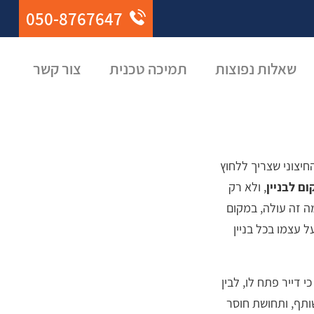
050-8767647
שאלות נפוצות
תמיכה טכנית
צור קשר
יצוני שצריך ללחוץ
ם לבניין
, ולא רק
ה זה עולה, במקום
 1998, והדפוס חוזר על עצמו בכל בניין
 דייר פתח לו, לבין
ותף, ותחושת חוסר