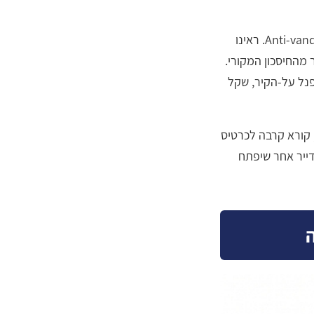
פנל איכותי לבניין משותף צריך דירוג עמידות בפני מים ואבק, ורצוי גוף מתכת עם הגנת Anti-vandal. ראינו
מהחיסכון המקורי.
פנל על-הקיר, שקל
 קורא קרבה לכרטיס
ייר אחר שיפתח