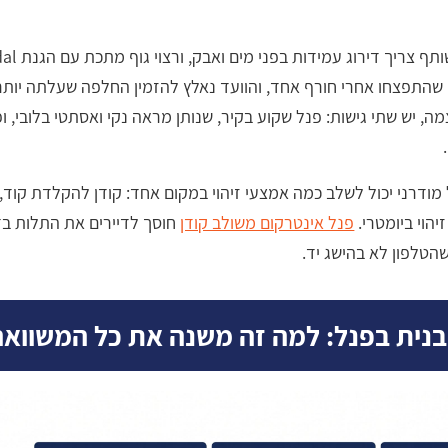
 שהתפצחו אחרי חורף אחד, והוועד נאלץ להזמין החלפה שעלתה יותר 
 יש שתי גישות: פנל שקוע בקיר, שנותן מראה נקי ואסתטי בלובי, ו
מודרני יכול לשלב כמה אמצעי זיהוי במקום אחד: קודן להקלדת קוד,
יהוי ביומטרי.
פנל אינטרקום משולב קודן
חוסך לדיירים את התלות בד
כשהטלפון לא בהישג יד.
נית בפנל: למה זה משנה את כל המשוואה