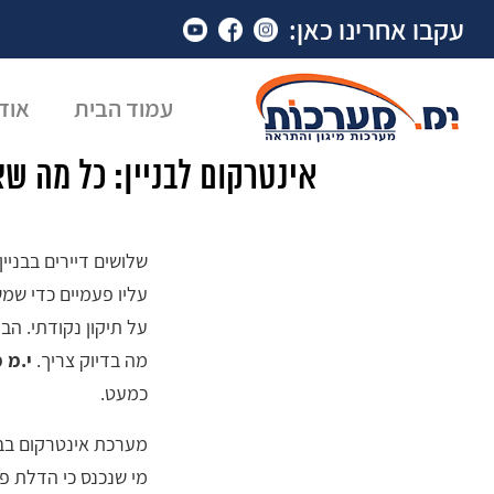
עקבו אחרינו כאן:
עמוד הבית
אוד
אינטרקום לבניין: כל מה ש
שלושים דיירים בבניי
עליו פעמיים כדי שמש
על תיקון נקודתי. הב
מה בדיוק צריך.
י.מ 
כמעט.
מערכת אינטרקום בבני
מי שנכנס כי הדלת פ